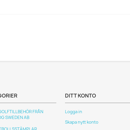
GORIER
DITT KONTO
GOLFTILLBEHÖR FRÅN
Logga in
OG SWEDEN AB
Skapa nytt konto
FBOLLSSTÄMPLAR