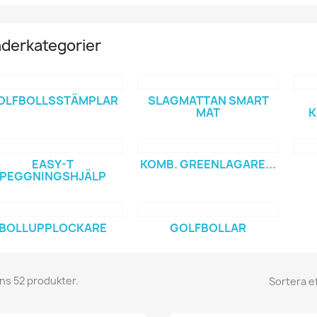
derkategorier
OLFBOLLSSTÄMPLAR
SLAGMATTAN SMART
MAT
K
EASY-T
KOMB. GREENLAGARE...
PEGGNINGSHJÄLP
BOLLUPPLOCKARE
GOLFBOLLAR
nns 52 produkter.
Sortera ef