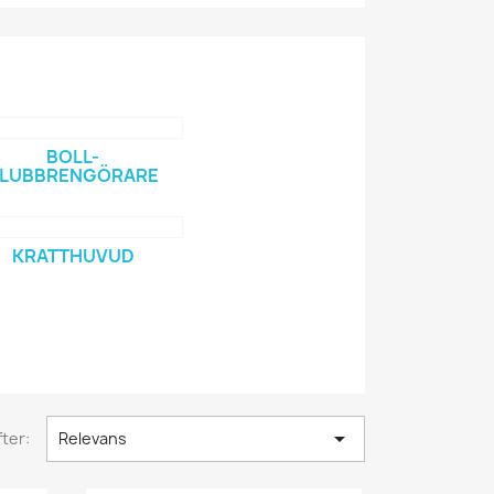
BOLL-
LUBBRENGÖRARE
KRATTHUVUD

ter:
Relevans