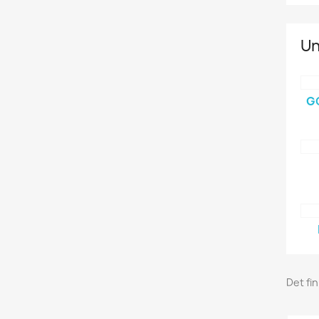
Un
G
Det fi