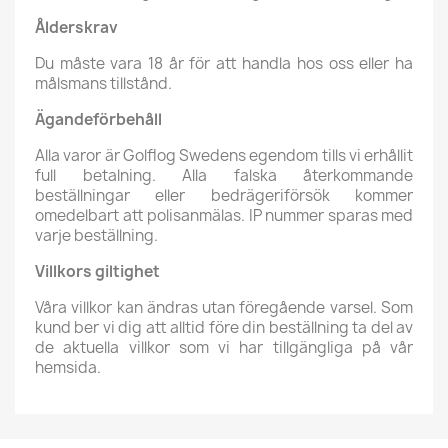
Ålderskrav
Du måste vara 18 år för att handla hos oss eller ha
målsmans tillstånd.
Ägandeförbehåll
Alla varor är Golflog Swedens egendom tills vi erhållit
full betalning. Alla falska återkommande
beställningar eller bedrägeriförsök kommer
omedelbart att polisanmälas. IP nummer sparas med
varje beställning.
Villkors giltighet
Våra villkor kan ändras utan föregående varsel. Som
kund ber vi dig att alltid före din beställning ta del av
de aktuella villkor som vi har tillgängliga på vår
hemsida.