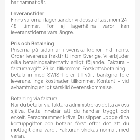
har hamnat där.
Leveranstider
Finns varorna i lager sänder vi dessa oftast inom 24-
48 timmar. För ej lagerhållna varor kan
leveranstiderna vara längre.
Pris och Betalning
Priserna på sidan är i svenska kronor inkl moms.
Order levereras fraktfritt inom Sverige. Vi erbjuder
olika betalningsalternativ enligt följande: Faktura –
fakturaavgift 29 kr tillkommer. Förskottsbetalning –
betala in med SWISH eller till vårt bankgiro före
leverans. Inga kostnader tillkommer. Kontant – vid
avhämtning enligt särskild överenskommelse.
Betalning via faktura
När du betalar via faktura administreras detta av oss
själva. Detta innebär att du handlar tryggt och
enkelt. Personnummer krävs. Du slipper uppge dina
kortuppgifter och betalar först efter det att du
mottagit dina varor. Fakturan skickas normalt med
varan.