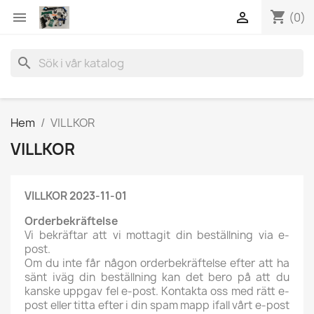
shopping_cart


(0)
search
Hem
VILLKOR
VILLKOR
VILLKOR 2023-11-01
Orderbekräftelse
Vi bekräftar att vi mottagit din beställning via e-
post.
Om du inte får någon orderbekräftelse efter att ha
sänt iväg din beställning kan det bero på att du
kanske uppgav fel e-post. Kontakta oss med rätt e-
post eller titta efter i din spam mapp ifall vårt e-post