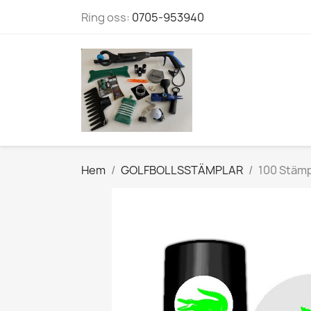
Ring oss:
0705-953940
Hem
GOLFBOLLSSTÄMPLAR
100 Stämp