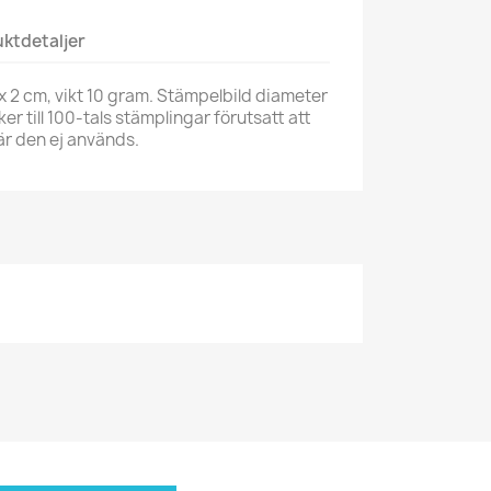
ktdetaljer
x 2 cm, vikt 10 gram. Stämpelbild diameter
ker till 100-tals stämplingar förutsatt att
när den ej används.