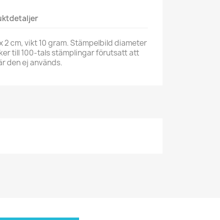
ktdetaljer
x 2 cm, vikt 10 gram. Stämpelbild diameter
ker till 100-tals stämplingar förutsatt att
när den ej används.