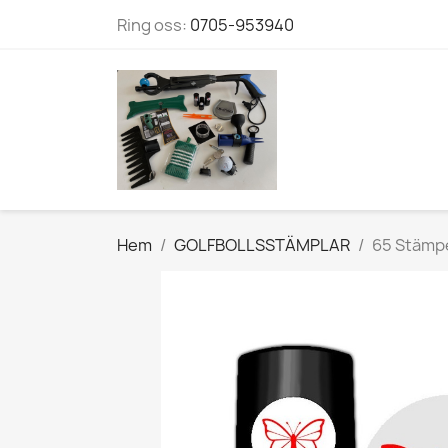
Ring oss:
0705-953940
Hem
GOLFBOLLSSTÄMPLAR
65 Stämpel